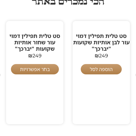
הכי נמכרים באתר
סט טלית תפילין דמוי
סט טלית תפילין דמוי
עור לבן אותיות שקועות
עור שחור אותיות
"יברכך"
שקועות "יברכך"
₪
249
₪
249
הוספה לסל
בחר אפשרויות