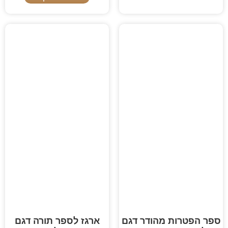
ספר הפטרות מהודר דגם
ארגז לספר תורה דגם