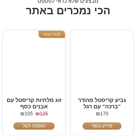
מבצעים שלא כדאי לפספס
הכי נמכרים באתר
%16 הנחה
גביע קריסטל מהודר
זוג מלחיות קריסטל עם
"ברכה" עם רגל
אבנים כסף
₪
105
₪
125
₪
170
מידע נוסף
הוספה לסל