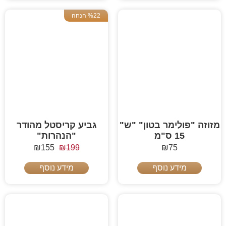
%22 הנחה
מזוזה "פולימר בטון" "ש"
גביע קריסטל מהודר
15 ס"מ
"הנהרות"
₪
155
₪
199
₪
75
מידע נוסף
מידע נוסף