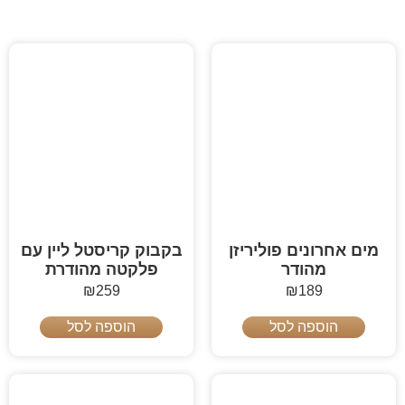
מים אחרונים פוליריזן
בקבוק קריסטל ליין עם
מהודר
פלקטה מהודרת
₪
259
₪
189
הוספה לסל
הוספה לסל