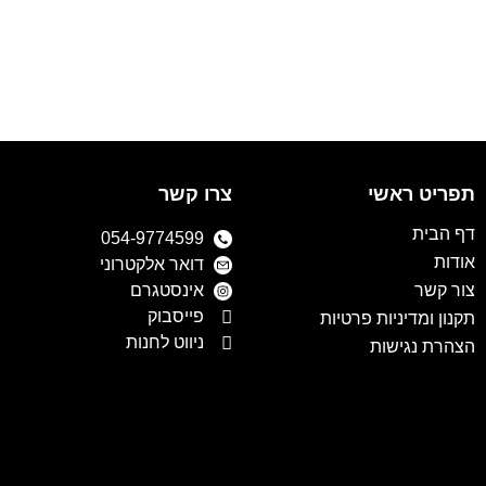
תפריט ראשי
צרו קשר
דף הבית
054-9774599
אודות
דואר אלקטרוני
צור קשר
אינסטגרם
פייסבוק
תקנון ומדיניות פרטיות
ניווט לחנות
הצהרת נגישות