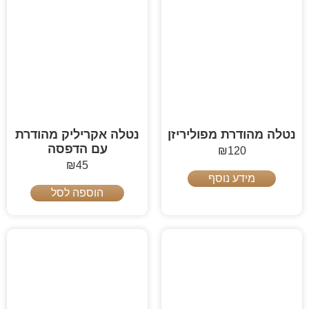
נטלה מהודרת מפוליריזן
נטלה אקריליק מהודרת
עם הדפסה
₪
120
₪
45
מידע נוסף
הוספה לסל