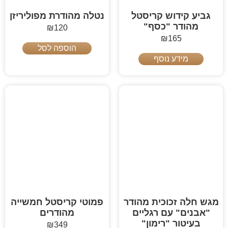
גביע קידוש קריסטל
נטלה מהודרת מפוליריזן
מהודר "כסף"
₪
120
₪
165
הוספה לסל
מידע נוסף
מגש חלה זכוכית מהודר
פמוטי קריסטל חמשייה
"אבנים" עם רגליים
מהודרים
בעיטור "רימון"
₪
349