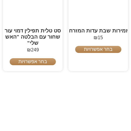
זמירות שבת עדות המזרח
סט טלית תפילין דמוי עור
שחור עם הבלטה "האש
₪
15
שלי"
בחר אפשרויות
₪
249
בחר אפשרויות
חברת אחים אלקובי הוקמה בשנת 1987 ועסקה במסחר במשך כ-