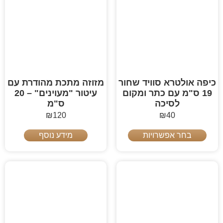
כיפה אולטרא סוויד שחור
מזוזה מתכת מהודרת עם
19 ס"מ עם כתר ומקום
עיטור "מעוינים" – 20
לסיכה
ס"מ
₪
120
₪
40
בחר אפשרויות
מידע נוסף