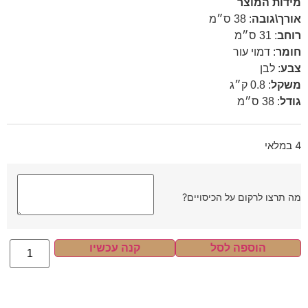
מידות המוצר
אורך\גובה
:
38 ס״מ
רוחב
:
31 ס״מ
חומר
:
דמוי עור
צבע
:
לבן
משקל
:
0.8 ק״ג
גודל
:
38 ס״מ
4 במלאי
מה תרצו לרקום על הכיסויים?
הוספה לסל
קנה עכשיו