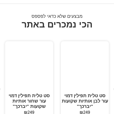
מבצעים שלא כדאי לפספס
הכי נמכרים באתר
סט טלית תפילין דמוי
סט טלית תפילין דמוי
עור לבן אותיות שקועות
עור שחור אותיות
"יברכך"
שקועות "יברכך"
₪
249
₪
249