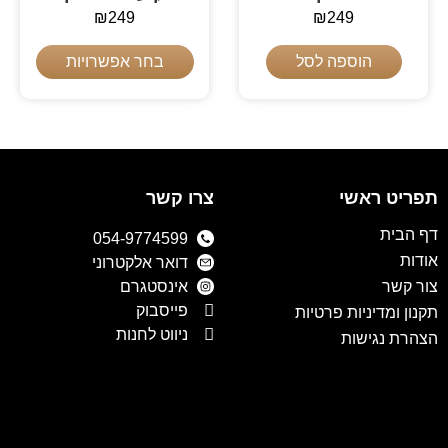
₪
249
₪
249
הוספה לסל
בחר אפשרויות
תפריט ראשי
צרו קשר
דף הבית
054-9774599
אודות
דואר אלקטרוני
צור קשר
אינסטגרם
פייסבוק
תקנון ומדיניות פרטיות
ניווט לחנות
הצהרת נגישות