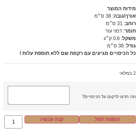
מידות המוצר
אורך\גובה
:
38 ס״מ
רוחב
:
31 ס״מ
חומר
:
דמוי עור
משקל
:
0.6 ק״ג
גודל
:
38 ס״מ
כל הכיסויים מגיעים עם רקמת שם ללא תוספת עלות !
2 במלאי
מה תרצו לרקום על הכיסויים?
הוספה לסל
קנה עכשיו