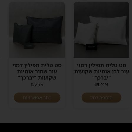
סט טלית תפילין דמוי
סט טלית תפילין דמוי
עור שחור אותיות
עור אפור בטון חלק
שקועות "יברכך"
₪
249
₪
249
בחר אפשרויות
בחר אפשרויות