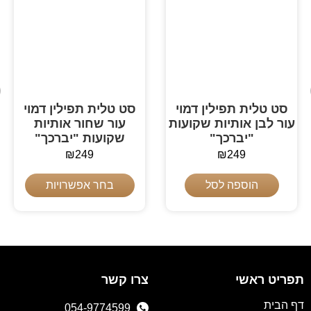
סט טלית תפילין דמוי
סט טלית תפילין דמוי
עור לבן אותיות שקועות
עור שחור אותיות
"יברכך"
שקועות "יברכך"
₪
249
₪
249
הוספה לסל
בחר אפשרויות
תפריט ראשי
צרו קשר
דף הבית
054-9774599