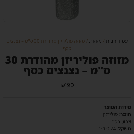
עמוד הבית
/
מזוזות
/ מזוזה פוליריזן מהודרת 30 ס"מ – נצנצים
כסף
מזוזה פוליריזן מהודרת 30
ס"מ – נצנצים כסף
₪
190
מידות המוצר
חומר
:
פולירזין
צבע
:
כסף
משקל
:
0.24 ק״ג