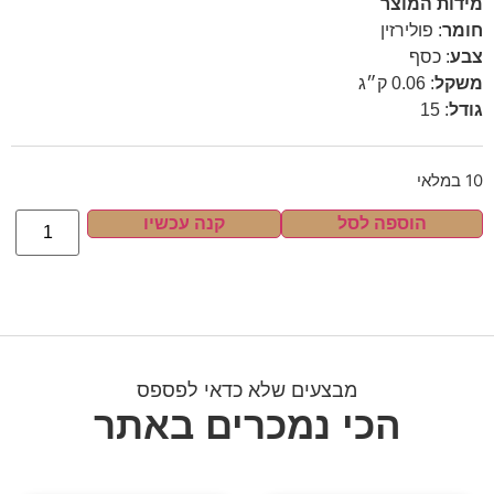
מידות המוצר
חומר
:
פולירזין
צבע
:
כסף
משקל
:
0.06 ק״ג
גודל
:
15
10 במלאי
הוספה לסל
קנה עכשיו
מבצעים שלא כדאי לפספס
הכי נמכרים באתר