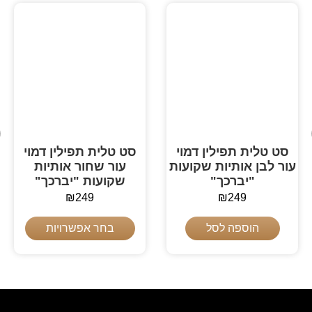
סט טלית תפילין דמוי
סט טלית תפילין דמוי
עור לבן אותיות שקועות
עור שחור אותיות
"יברכך"
שקועות "יברכך"
₪
249
₪
249
הוספה לסל
בחר אפשרויות