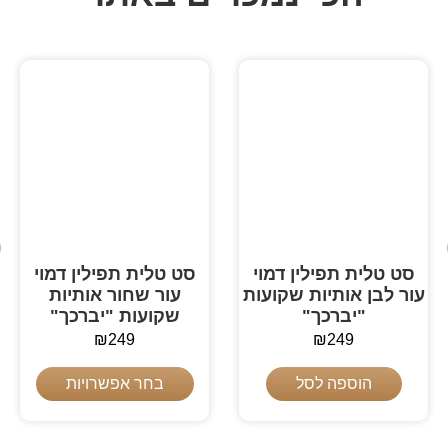
סט טלית תפילין דמוי
סט טלית תפילין דמוי
עור לבן אותיות שקועות
עור שחור אותיות
"יברכך"
שקועות "יברכך"
₪
249
₪
249
הוספה לסל
בחר אפשרויות