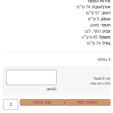
מידות המוצר
אורך\גובה
:
74 ס״מ
רוחב
:
57 ס״מ
עומק
:
5 ס״מ
חומר
:
סאטן
צבע
:
כסף , לבן
משקל
:
0.45 ק״ג
גודל
:
74 ס״מ
4 במלאי
מה לרשום?
עלות כיתוב 40₪
)
₪
40
(
הוספה לסל
קנה עכשיו