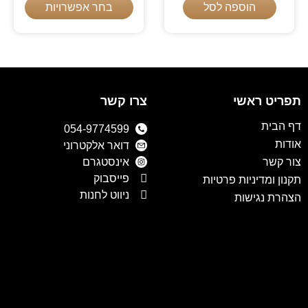
הוספה לסל
בחר אפשרויות
תפריט ראשי
צרו קשר
דף הבית
054-9774599
אודות
דואר אלקטרוני
צור קשר
אינסטגרם
פייסבוק
תקנון ומדיניות פרטיות
ניווט לחנות
הצהרת נגישות