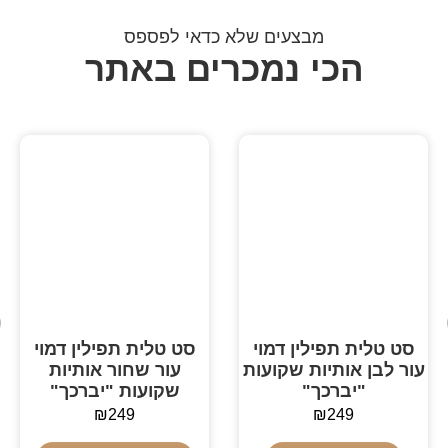
מבצעים שלא כדאי לפספס
הכי נמכרים באתר
סט טלית תפילין דמוי
סט טלית תפילין דמוי
עור לבן אותיות שקועות
עור שחור אותיות
"יברכך"
שקועות "יברכך"
₪
249
₪
249