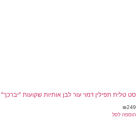
סט טלית תפילין דמוי עור לבן אותיות שקועות "יברכך"
₪
249
הוספה לסל