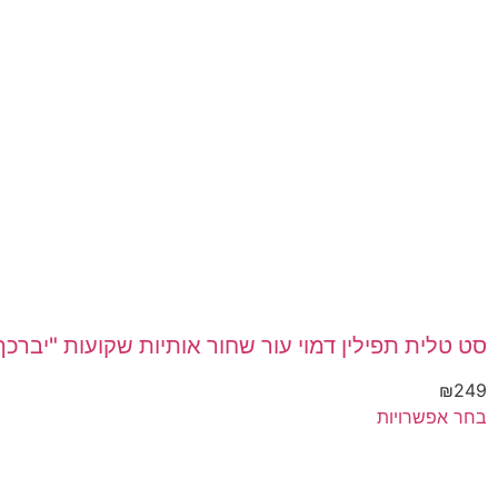
סט טלית תפילין דמוי עור שחור אותיות שקועות "יברכך
₪
249
בחר אפשרויות