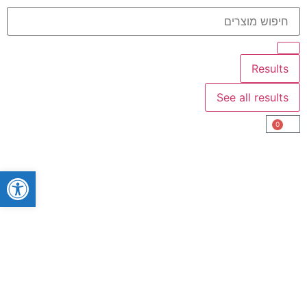
Results
See all results
0
פתח סרגל