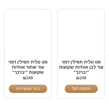
סט טלית תפילין דמוי
סט טלית תפילין דמוי
עור לבן אותיות שקועות
עור שחור אותיות
"יברכך"
שקועות "יברכך"
₪
249
₪
249
הוספה לסל
בחר אפשרויות