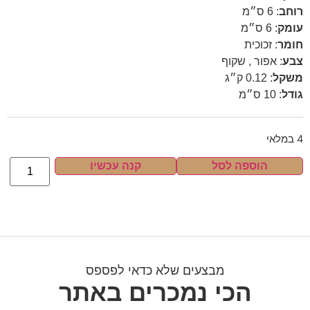
רוחב
:
6 ס״מ
עומק
:
6 ס״מ
חומר
:
זכוכית
צבע
:
אפור , שקוף
משקל
:
0.12 ק״ג
גודל
:
10 ס״מ
4 במלאי
הוספה לסל
קנה עכשיו
מבצעים שלא כדאי לפספס
הכי נמכרים באתר