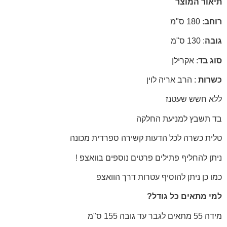
תיאור המוצר
רוחב
: 180 ס"מ
גובה
: 130 ס"מ
סוג בד
: אקרילן
כשרות
: הרב אריה לוין
ללא חשש שעטנז
בד תשבץ למניעת החלקה
טלית כשרה לכל הדעות קשירה ספרדית מכונה
ניתן להחליף פתילים פרטים נוספים בוואצפ !
כמו כן ניתן להוסיף עטרות דרך הוואצפ
למי מתאים כל גודל?
מידה 55 מתאים לגבר עד גובה 155 ס"מ