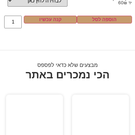
יד 60₪
הוספה לסל
קנה עכשיו
מבצעים שלא כדאי לפספס
הכי נמכרים באתר