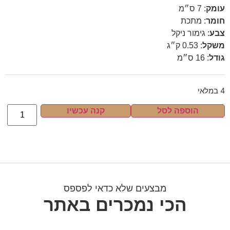
עומק
:
7 ס״מ
חומר
:
מתכת
צבע
:
גימור ניקל
משקל
:
0.53 ק״ג
גודל
:
16 ס״מ
4 במלאי
הוספה לסל
קנה עכשיו
מבצעים שלא כדאי לפספס
הכי נמכרים באתר