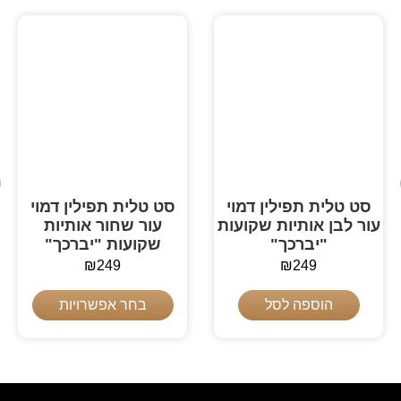
סט טלית תפילין דמוי
סט טלית תפילין דמוי
עור לבן אותיות שקועות
עור שחור אותיות
"יברכך"
שקועות "יברכך"
₪
249
₪
249
הוספה לסל
בחר אפשרויות