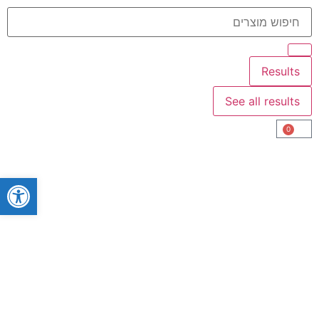
Results
See all results
0
פתח סרגל