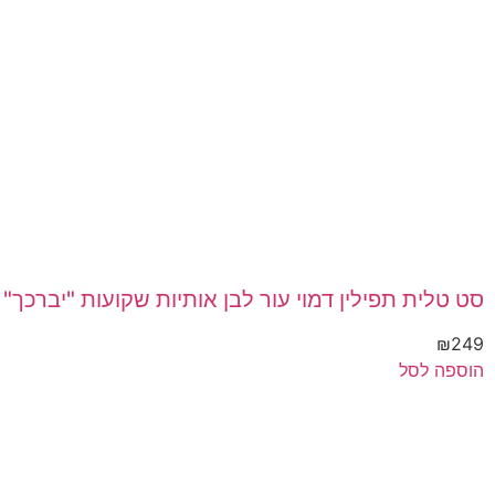
סט טלית תפילין דמוי עור לבן אותיות שקועות "יברכך"
₪
249
הוספה לסל