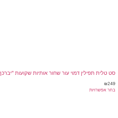
סט טלית תפילין דמוי עור שחור אותיות שקועות "יברכך
₪
249
בחר אפשרויות