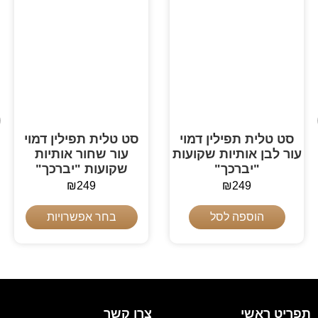
סט טלית תפילין דמוי
סט טלית תפילין דמוי
עור לבן אותיות שקועות
עור שחור אותיות
"יברכך"
שקועות "יברכך"
₪
249
₪
249
הוספה לסל
בחר אפשרויות
תפריט ראשי
צרו קשר