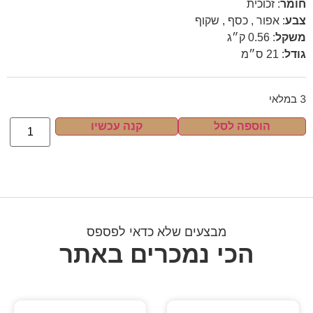
חומר
:
זכוכית
צבע
:
אפור , כסף , שקוף
משקל
:
0.56 ק״ג
גודל
:
21 ס״מ
3 במלאי
הוספה לסל
קנה עכשיו
מבצעים שלא כדאי לפספס
הכי נמכרים באתר