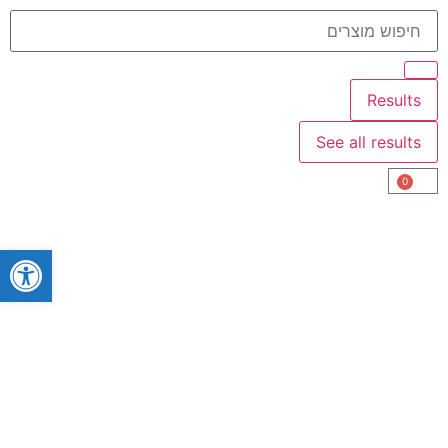
Results
See all results
0
פתח סרגל