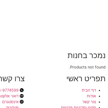
נמכר בחנות
Products not found.
תפריט ראשי
צרו קשר
דף הבית
4-9774599
אודות
דואר אלקטרו
צור קשר
אינסטגרם
תקנון ומדיניות פרטיות
פייסבוק